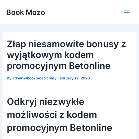
Skip
Post
Main
Book Mozo
to
navigation
Men
content
Złap niesamowite bonusy z
wyjątkowym kodem
promocyjnym Betonline
By
admin@bookmozo.com
/
February 12, 2026
Odkryj niezwykłe
możliwości z kodem
promocyjnym Betonline