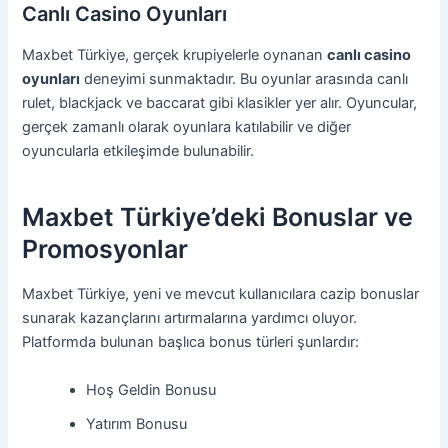
Canlı Casino Oyunları
Maxbet Türkiye, gerçek krupiyelerle oynanan
canlı casino
oyunları
deneyimi sunmaktadır. Bu oyunlar arasında canlı
rulet, blackjack ve baccarat gibi klasikler yer alır. Oyuncular,
gerçek zamanlı olarak oyunlara katılabilir ve diğer
oyuncularla etkileşimde bulunabilir.
Maxbet Türkiye’deki Bonuslar ve
Promosyonlar
Maxbet Türkiye, yeni ve mevcut kullanıcılara cazip bonuslar
sunarak kazançlarını artırmalarına yardımcı oluyor.
Platformda bulunan başlıca bonus türleri şunlardır:
Hoş Geldin Bonusu
Yatırım Bonusu