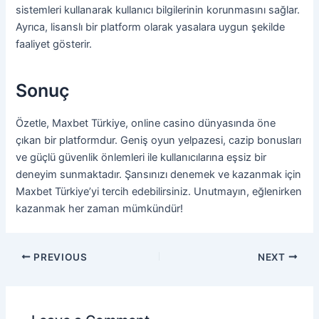
sistemleri kullanarak kullanıcı bilgilerinin korunmasını sağlar.
Ayrıca, lisanslı bir platform olarak yasalara uygun şekilde
faaliyet gösterir.
Sonuç
Özetle, Maxbet Türkiye, online casino dünyasında öne
çıkan bir platformdur. Geniş oyun yelpazesi, cazip bonusları
ve güçlü güvenlik önlemleri ile kullanıcılarına eşsiz bir
deneyim sunmaktadır. Şansınızı denemek ve kazanmak için
Maxbet Türkiye’yi tercih edebilirsiniz. Unutmayın, eğlenirken
kazanmak her zaman mümkündür!
PREVIOUS
NEXT